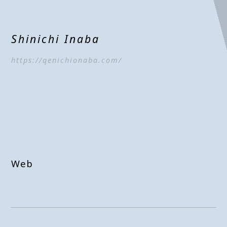
Shinichi Inaba
https://qenichionaba.com/
Web